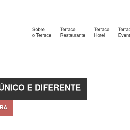
Sobre
Terrace
Terrace
Terra
o Terrace
Restaurante
Hotel
Even
ÚNICO E DIFERENTE
RRA