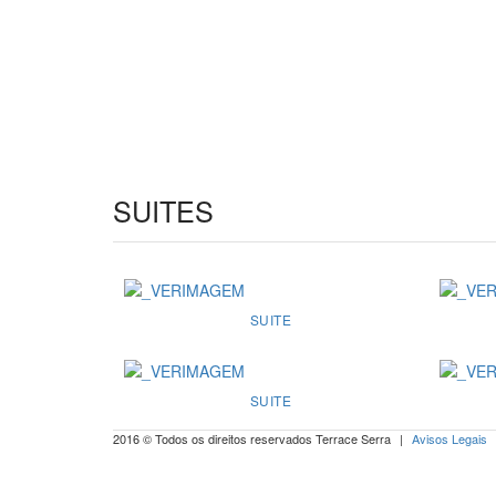
SUITES
SUITE
SUITE
2016 © Todos os direitos reservados Terrace Serra
|
Avisos Legais