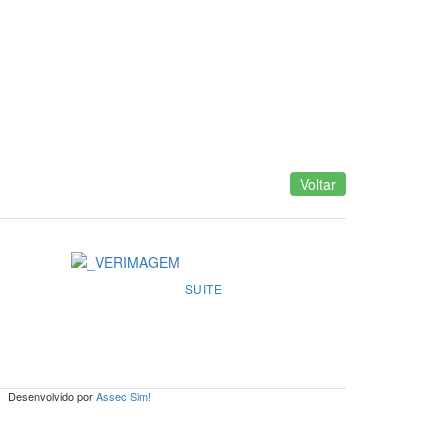
Voltar
SUITE
Desenvolvido por
Assec Sim!