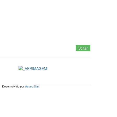
Voltar
Desenvolvido por
Assec Sim!