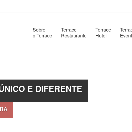
Sobre
Terrace
Terrace
Terra
o Terrace
Restaurante
Hotel
Even
ÚNICO E DIFERENTE
RRA