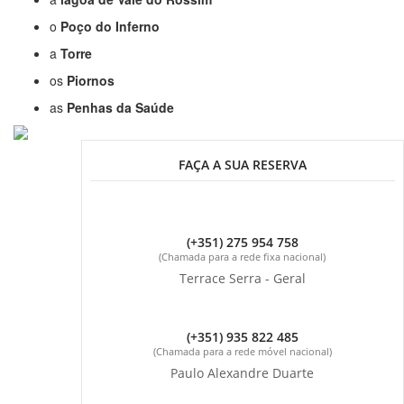
o
Poço do Inferno
a
Torre
os
Piornos
as
Penhas da Saúde
FAÇA A SUA RESERVA
(+351) 275 954 758
(Chamada para a rede fixa nacional)
Terrace Serra - Geral
(+351) 935 822 485
(Chamada para a rede móvel nacional)
Paulo Alexandre Duarte