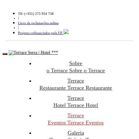
Tlf: (+351) 275 954 758
|
Livro de reclamações online
|
Projetos cofinanciados pela UE
Sobre
o Terrace
Sobre o Terrace
Terrace
Restaurante
Terrace Restaurante
Terrace
Hotel
Terrace Hotel
Terrace
Eventos
Terrace Eventos
Galeria