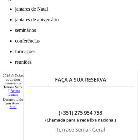
jantares de Natal
jantares de aniversário
seminários
conferências
formações
reuniões
2016 © Todos
FAÇA A SUA RESERVA
os direitos
reservados
Terrace Serra
|
Avisos
Legais
Desenvolvido
por
Assec
Sim!
(+351) 275 954 758
(Chamada para a rede fixa nacional)
Terrace Serra - Geral