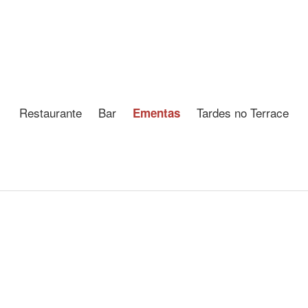
Restaurante
Bar
Tardes no Terrace
Ementas