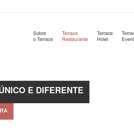
Sobre
Terrace
Terrace
Terra
o Terrace
Restaurante
Hotel
Even
ÚNICO E DIFERENTE
RRA