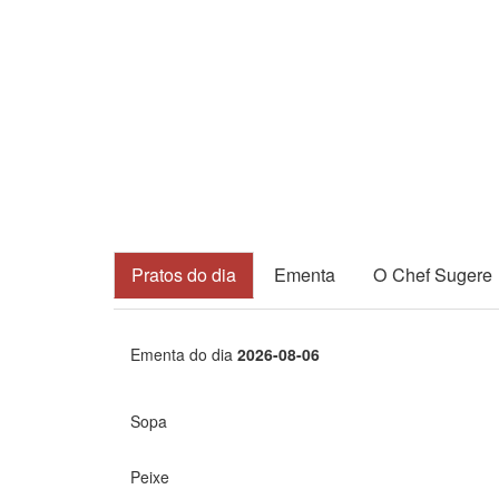
Pratos do dia
Ementa
O Chef Sugere
Ementa do dia
2026-08-06
Sopa
Peixe