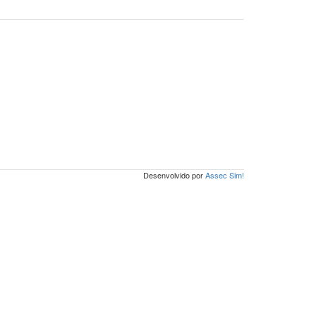
Desenvolvido por
Assec Sim!