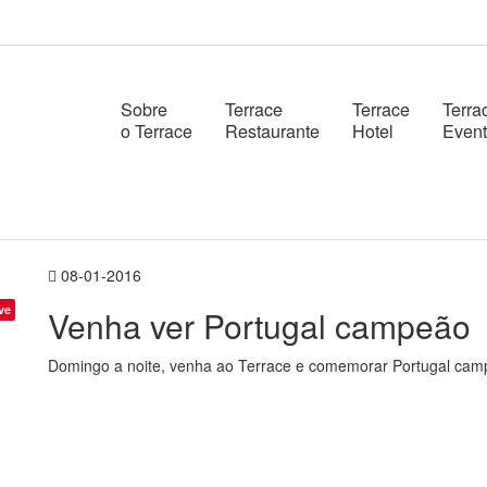
Sobre
Terrace
Terrace
Terra
o Terrace
Restaurante
Hotel
Even
08-01-2016
ve
Venha ver Portugal campeão
Domingo a noite, venha ao Terrace e comemorar Portugal ca