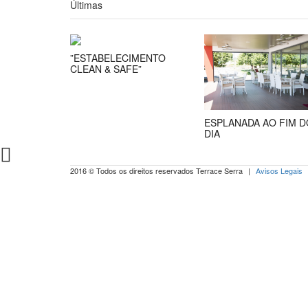
Últimas
”ESTABELECIMENTO
CLEAN & SAFE”
ESPLANADA AO FIM D
DIA
2016 © Todos os direitos reservados Terrace Serra
|
Avisos Legais