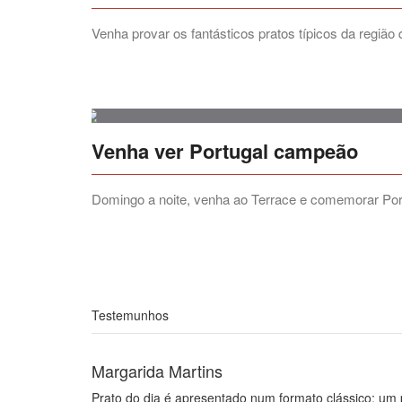
Venha provar os fantásticos pratos típicos da região
Venha ver Portugal campeão
Domingo a noite, venha ao Terrace e comemorar Po
Testemunhos
Margarida Martins
Prato do dia é apresentado num formato clássico: um