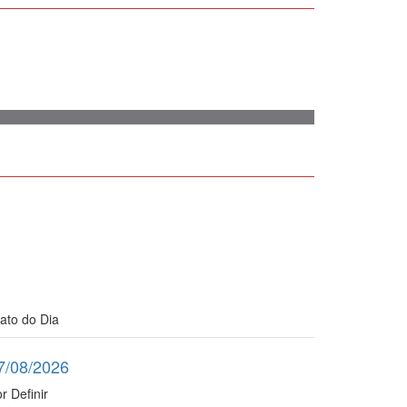
ato do Dia
7/08/2026
r Definir