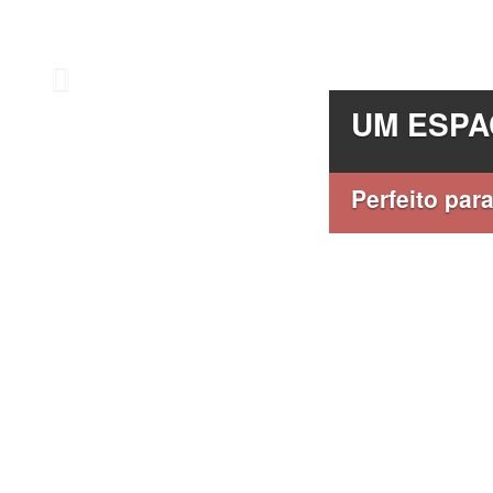
UM ESPA
Perfeito para